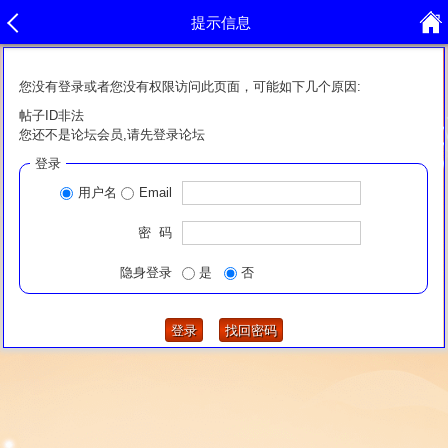
提示信息
您没有登录或者您没有权限访问此页面，可能如下几个原因:
帖子ID非法
您还不是论坛会员,请先登录论坛
登录
用户名
Email
密 码
隐身登录
是
否