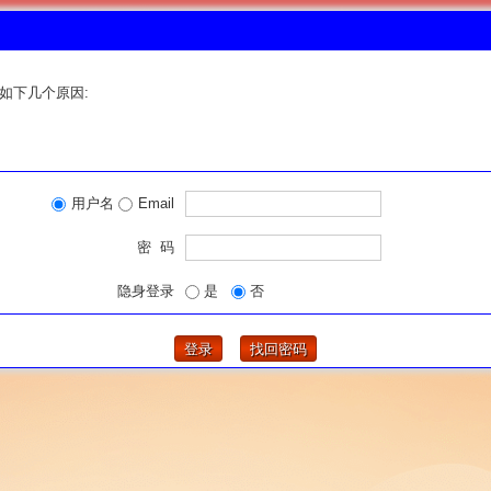
如下几个原因:
用户名
Email
密 码
隐身登录
是
否