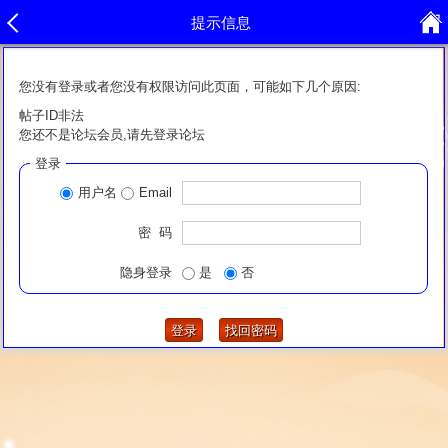
提示信息
您没有登录或者您没有权限访问此页面，可能如下几个原因:
帖子ID非法
您还不是论坛会员,请先登录论坛
登录
用户名
Email
密 码
隐身登录
是
否